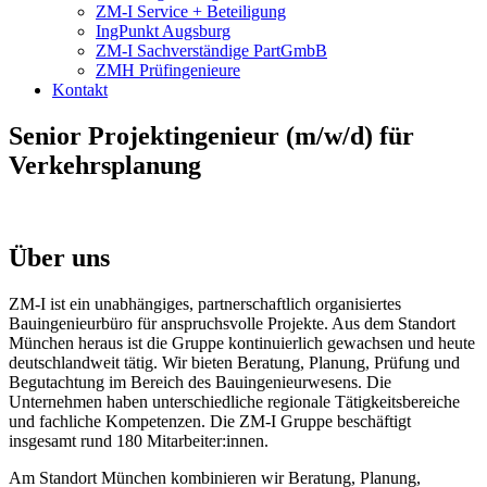
ZM-I Service + Beteiligung
IngPunkt Augsburg
ZM-I Sachverständige PartGmbB
ZMH Prüfingenieure
Kontakt
Senior Projektingenieur (m/w/d) für
Verkehrsplanung
Über uns
ZM-I ist ein unabhängiges, partnerschaftlich organisiertes
Bauingenieurbüro für anspruchsvolle Projekte. Aus dem Standort
München heraus ist die Gruppe kontinuierlich gewachsen und heute
deutschlandweit tätig. Wir bieten Beratung, Planung, Prüfung und
Begutachtung im Bereich des Bauingenieurwesens. Die
Unternehmen haben unterschiedliche regionale Tätigkeitsbereiche
und fachliche Kompetenzen. Die ZM-I Gruppe beschäftigt
insgesamt rund 180 Mitarbeiter:innen.
Am Standort München kombinieren wir Beratung, Planung,