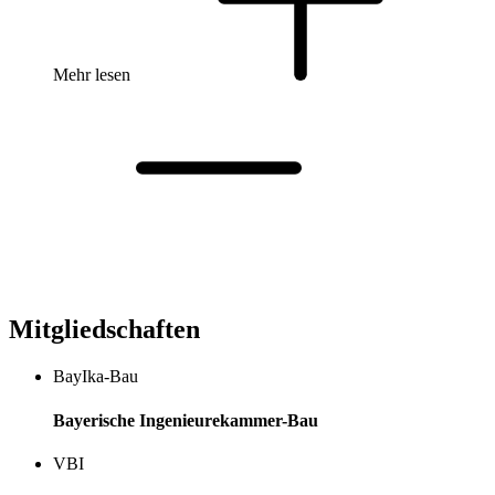
Mehr lesen
Mitgliedschaften
BayIka-Bau
Bayerische Ingenieurekammer-Bau
VBI